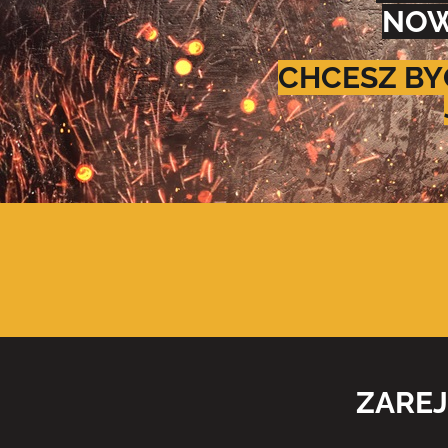
NOW
CHCESZ BY
ZAREJ