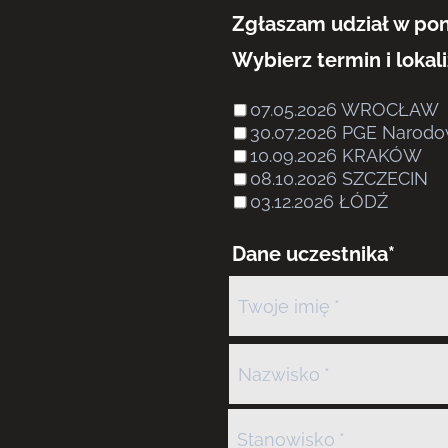
Zgłaszam udział w poni
Wybierz termin i lokal
07.05.2026 WROCŁAW
30.07.2026 PGE Naro
10.09.2026 KRAKÓW
08.10.2026 SZCZECIN
03.12.2026 ŁÓDŹ
Dane uczestnika*
Twoje imię
Nazwisko
Stanowisko